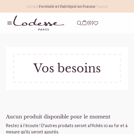
Livraison offerte dès 75€ d'achat en France
Formulé et Fabriqué en France
accueil
vos besoins
0
Vos besoins
Aucun produit disponible pour le moment
Restez à l'écoute ! D'autres produits seront affichés ici au fur et à
mesure qu'ils seront ajoutés.