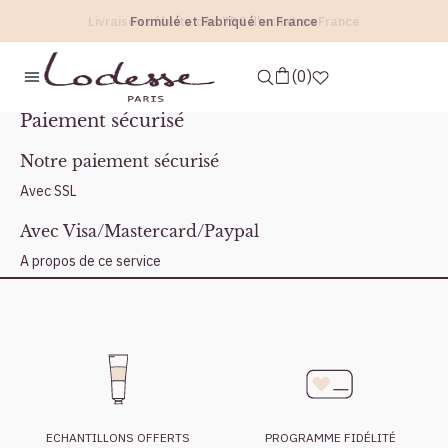
Livraison offerte dès 75€ d'achat en France
Formulé et Fabriqué en France
accueil
paiement sécurisé
Paiement sécurisé
0
Paiement sécurisé
Notre paiement sécurisé
Avec SSL
Avec Visa/Mastercard/Paypal
A propos de ce service
ECHANTILLONS OFFERTS
PROGRAMME FIDÉLITÉ