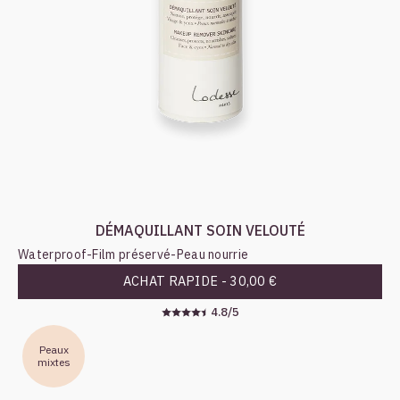
DÉMAQUILLANT SOIN VELOUTÉ
Waterproof
-
Film préservé
-
Peau nourrie
ACHAT RAPIDE -
30,00 €
4.8/5
Peaux
mixtes