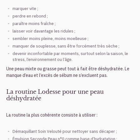
marquer vite ;
perdre en rebond ;
paraître moins fraîche ;
laisser voir davantage les ridules ;
sembler moins pleine, moins moelleuse ;
manquer de souplesse, sans être forcément très sèche ;
devenir inconfortable par moments, surtout selon la saison, le
stress, l’environnement ou l’âge.
Une peau mixte ou grasse peut tout à fait être déshydratée. Le
manque d’eau et l’excès de sébum ne s’excluent pas.
La routine Lodesse pour une peau
déshydratée
La routine la plus cohérente consiste à utiliser :
Démaquillant Soin Velouté pour nettoyer sans décaper ;
Émulsion Seconde Peau n°0 comme base d’hydratation ;