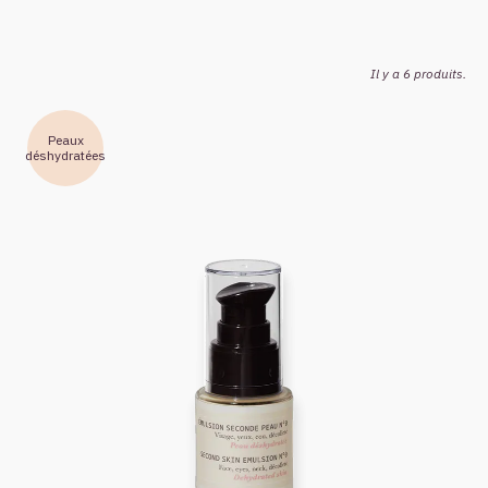
Il y a 6 produits.
Peaux
déshydratées