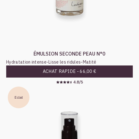
ÉMULSION SECONDE PEAU N°0
Hydratation intense
-
Lisse les ridules
-
Matité
ACHAT RAPIDE -
66,00 €
4.8/5
Eclat