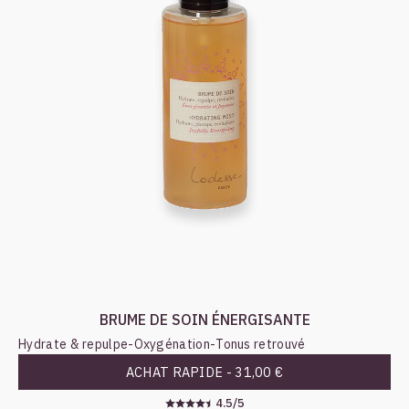
BRUME DE SOIN ÉNERGISANTE
Hydrate & repulpe
-
Oxygénation
-
Tonus retrouvé
ACHAT RAPIDE -
31,00 €
4.5/5