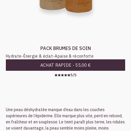
PACK BRUMES DE SOIN
Hydrate
-
Énergie & éclat
-
Apaise & réconforte
ACHAT RAPIDE -
55,00 €
5/5
Une peau déshydratée manque d’eau dans les couches
supérieures de l’épiderme. Elle marque plus vite, perd en rebond,
en fraîcheur et en souplesse. Le teint paraît plus terne, les ridules
se voient davantage, la peau semble moins pleine, moins