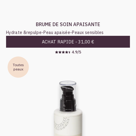
BRUME DE SOIN APAISANTE
Hydrate &repulpe
-
Peau apaisée
-
Peaux sensibles
ACHAT RAPIDE -
31,00 €
4.9/5
Toutes
peaux