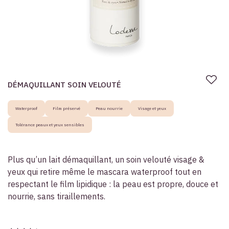
DÉMAQUILLANT SOIN VELOUTÉ
Waterproof
Film préservé
Peau nourrie
Visage et yeux
Tolérance peaux et yeux sensibles
Plus qu’un lait démaquillant, un soin velouté visage &
yeux qui retire même le mascara waterproof tout en
respectant le film lipidique : la peau est propre, douce et
nourrie, sans tiraillements.