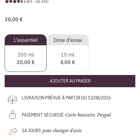
4.8/5 - 61 AVIS
30,00 €
L'essentiel
Dose d'essai
200 ml
10 ml
30,00 €
4,00 €
AJOUTER AU PANIER
LIVRAISON PRÉVUE À PARTIR DU 13/08/2026
PAIEMENT SÉCURISÉ
Carte bancaire, Paypal
14 JOURS
pour changer d'avis