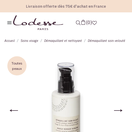
Livraison offerte dès 75€ d'achat en France
Formulé et Fabriqué en France
0
accueil
soins visage
démaquillant et nettoyant
démaquillant soin velouté
Toutes
peaux