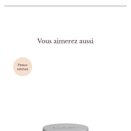
Vous aimerez aussi
Peaux
sèches