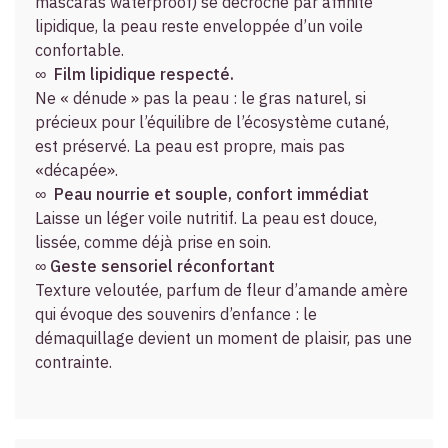
mascaras waterproof) se décroche par affinité
lipidique, la peau reste enveloppée d’un voile
confortable.
∞
Film lipidique respecté.
Ne « dénude » pas la peau : le gras naturel, si
précieux pour l’équilibre de l’écosystème cutané,
est préservé. La peau est propre, mais pas
«décapée».
∞
Peau nourrie et souple, confort immédiat
Laisse un léger voile nutritif. La peau est douce,
lissée, comme déjà prise en soin.
∞
Geste sensoriel réconfortant
Texture veloutée, parfum de fleur d’amande amère
qui évoque des souvenirs d’enfance : le
démaquillage devient un moment de plaisir, pas une
contrainte.