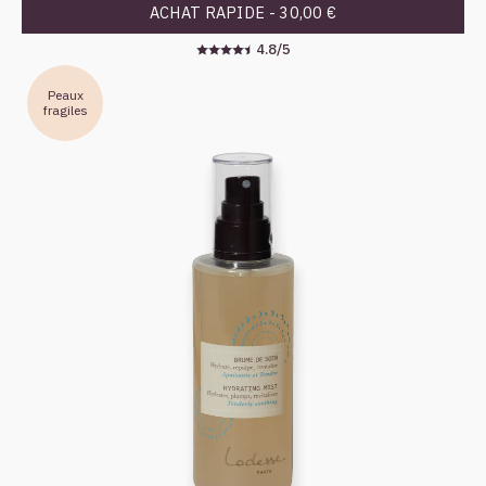
ACHAT RAPIDE -
30,00 €
4.8/5
Peaux
fragiles