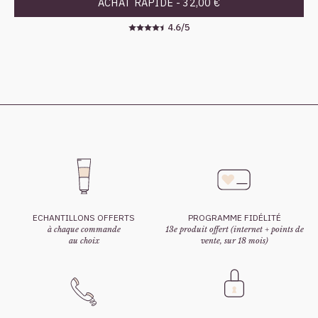
ACHAT RAPIDE -
32,00 €
4.6/5
ECHANTILLONS OFFERTS
PROGRAMME FIDÉLITÉ
à chaque commande
13e produit offert (internet + points de
au choix
vente, sur 18 mois)