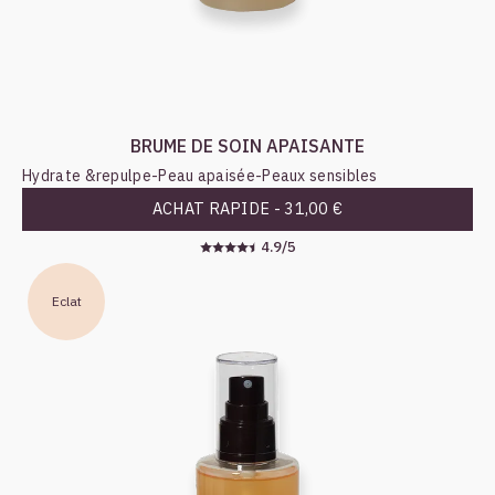
BRUME DE SOIN APAISANTE
Hydrate &repulpe
-
Peau apaisée
-
Peaux sensibles
ACHAT RAPIDE -
31,00 €
4.9/5
Eclat