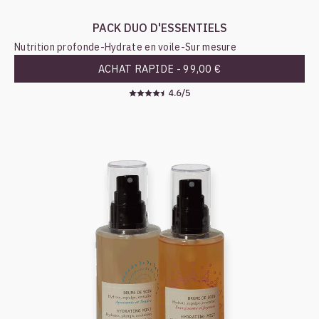
PACK DUO D'ESSENTIELS
Nutrition profonde
-
Hydrate en voile
-
Sur mesure
ACHAT RAPIDE -
99,00 €
4.6/5