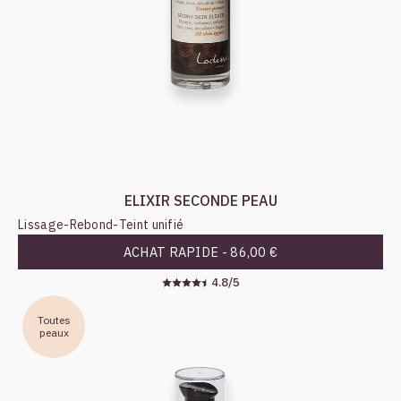
ELIXIR SECONDE PEAU
Lissage
-
Rebond
-
Teint unifié
ACHAT RAPIDE -
86,00 €
4.8/5
Toutes
peaux