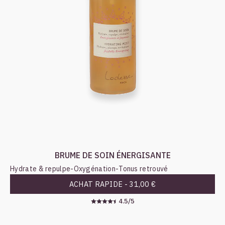
BRUME DE SOIN ÉNERGISANTE
Hydrate & repulpe
-
Oxygénation
-
Tonus retrouvé
ACHAT RAPIDE -
31,00 €
4.5/5