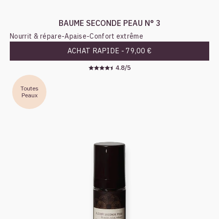
BAUME SECONDE PEAU N° 3
Nourrit & répare
-
Apaise
-
Confort extrême
ACHAT RAPIDE -
79,00 €
4.8/5
Toutes
Peaux