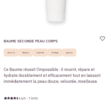
BAUME SECONDE PEAU CORPS
Nourrit
Répare
hydrate
Protège
Apaise
Ce Baume réussit l'impossible : il nourrit, répare et
hydrate durablement et efficacement tout en laissant
immédiatement la peau douce, veloutée, moelleuse.
4.6/5 - 7 AVIS