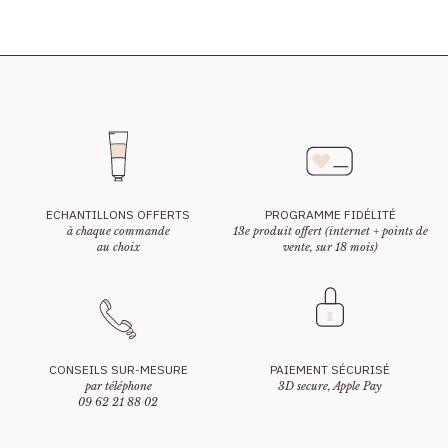
ECHANTILLONS OFFERTS
PROGRAMME FIDÉLITÉ
à chaque commande
13e produit offert (internet + points de
au choix
vente, sur 18 mois)
CONSEILS SUR-MESURE
PAIEMENT SÉCURISÉ
par téléphone
3D secure, Apple Pay
09 62 21 88 02